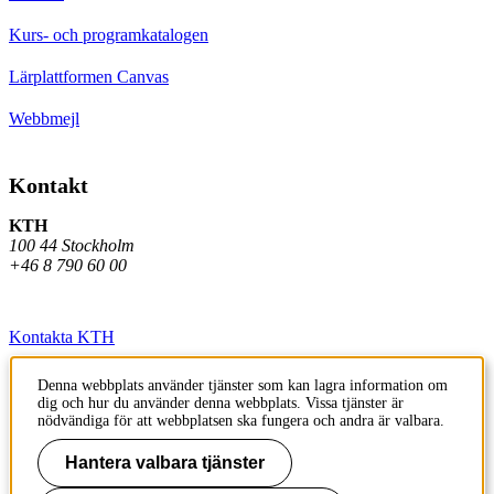
Kurs- och programkatalogen
Lärplattformen Canvas
Webbmejl
Kontakt
KTH
100 44 Stockholm
+46 8 790 60 00
Kontakta KTH
Jobba på KTH
Denna webbplats använder tjänster som kan lagra information om
dig och hur du använder denna webbplats. Vissa tjänster är
Press och media
nödvändiga för att webbplatsen ska fungera och andra är valbara.
Faktura och betalning KTH
Hantera valbara tjänster