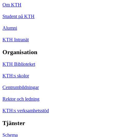
Om KTH
Student på KTH
Alumni
KTH Intranät
Organisation
KTH Biblioteket
KTH:s skolor
Centrumbildningar
Rektor och ledning
KTH:s verksamhetsstöd
Tjänster
Schema