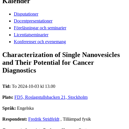
Kalender
Disputationer
Docentpresentationer
Föreläsningar och seminarier
Licentiatseminarier
Konferenser och evenemang
Characterization of Single Nanovesicles
and Their Potential for Cancer
Diagnostics
Tid:
To 2024-10-03 kl 13.00
Plats:
FD5, Roslagstullsbacken 21, Stockholm
Språk:
Engelska
Respondent:
Fredrik Stridfeldt
, Tillämpad fysik