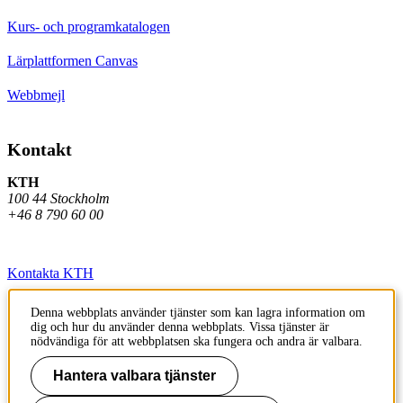
Kurs- och programkatalogen
Lärplattformen Canvas
Webbmejl
Kontakt
KTH
100 44 Stockholm
+46 8 790 60 00
Kontakta KTH
Jobba på KTH
Denna webbplats använder tjänster som kan lagra information om
dig och hur du använder denna webbplats. Vissa tjänster är
Press och media
nödvändiga för att webbplatsen ska fungera och andra är valbara.
Faktura och betalning KTH
Hantera valbara tjänster