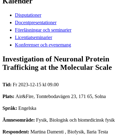
Kalender
Disputationer
Docentpresentationer
Föreläsningar och seminarier
Licentiatseminarier
Konferenser och evenemang
Investigation of Neuronal Protein
Trafficking at the Molecular Scale
Tid:
Fr 2023-12-15 kl 09.00
Plats:
Air&Fire, Tomtebodavägen 23, 171 65, Solna
Språk:
Engelska
Ämnesområde:
Fysik, Biologisk och biomedicinsk fysik
Respondent:
Martina Damenti
, Biofysik, Ilaria Testa