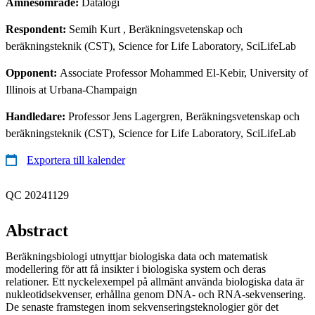
Ämnesområde:
Datalogi
Respondent:
Semih Kurt
, Beräkningsvetenskap och
beräkningsteknik (CST), Science for Life Laboratory, SciLifeLab
Opponent:
Associate Professor Mohammed El-Kebir, University of
Illinois at Urbana-Champaign
Handledare:
Professor Jens Lagergren, Beräkningsvetenskap och
beräkningsteknik (CST), Science for Life Laboratory, SciLifeLab
Exportera till kalender
QC 20241129
Abstract
Beräkningsbiologi utnyttjar biologiska data och matematisk
modellering för att få insikter i biologiska system och deras
relationer. Ett nyckelexempel på allmänt använda biologiska data är
nukleotidsekvenser, erhållna genom DNA- och RNA-sekvensering.
De senaste framstegen inom sekvenseringsteknologier gör det