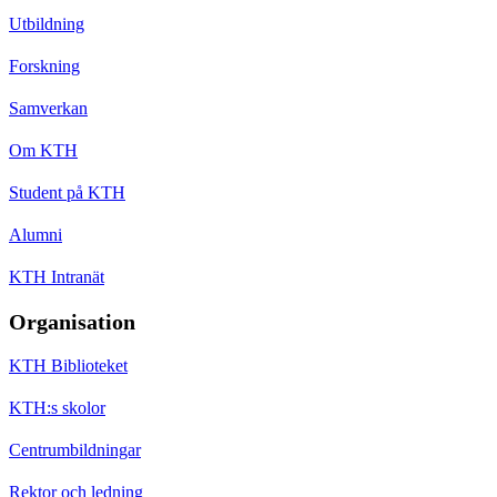
Utbildning
Forskning
Samverkan
Om KTH
Student på KTH
Alumni
KTH Intranät
Organisation
KTH Biblioteket
KTH:s skolor
Centrumbildningar
Rektor och ledning