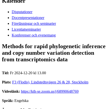
Kalender
Disputationer
Docentpresentationer
Föreläsningar och seminarier
Licentiatseminarier
Konferenser och evenemang
Methods for rapid phylogenetic inference
and copy number variation detection
from transcriptomics data
Tid:
Fr 2024-12-20 kl 13.00
Plats:
F3 (Flodis), Lindstedtsvägen 26 & 28, Stockholm
Videolänk:
https://kth-se.zoom.us/j/68990648769
Språk:
Engelska