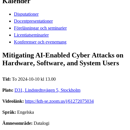
Kalender
Disputationer
Docentpresentationer
Föreläsningar och seminarier
Licentiatseminarier
Konferenser och evenemang
Mitigating AI-Enabled Cyber Attacks on
Hardware, Software, and System Users
Tid:
To 2024-10-10 kl 13.00
Plats:
D31, Lindstedtsvägen 5, Stockholm
Videolänk:
https://kth-se.zoom.us/j/61272075034
Språk:
Engelska
Ämnesområde:
Datalogi