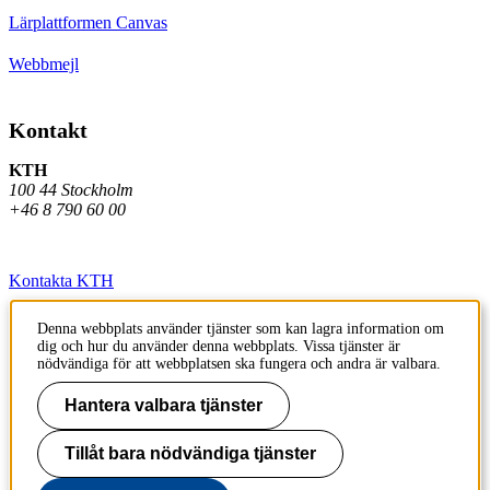
Lärplattformen Canvas
Webbmejl
Kontakt
KTH
100 44 Stockholm
+46 8 790 60 00
Kontakta KTH
Jobba på KTH
Denna webbplats använder tjänster som kan lagra information om
dig och hur du använder denna webbplats. Vissa tjänster är
Press och media
nödvändiga för att webbplatsen ska fungera och andra är valbara.
Faktura och betalning KTH
Hantera valbara tjänster
Om KTH:s webbplatser
Tillåt bara nödvändiga tjänster
Tillgänglighetsredogörelse