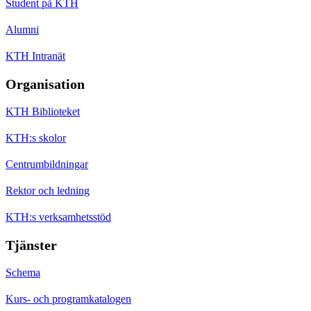
Student på KTH
Alumni
KTH Intranät
Organisation
KTH Biblioteket
KTH:s skolor
Centrumbildningar
Rektor och ledning
KTH:s verksamhetsstöd
Tjänster
Schema
Kurs- och programkatalogen