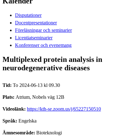
Kalender
Disputationer
Docentpresentationer
Föreläsningar och seminarier
Licentiatseminarier
Konferenser och evenemang
Multiplexed protein analysis in
neurodegenerative diseases
Tid:
To 2024-06-13 kl 09.30
Plats:
Atrium, Nobels väg 12B
Videolänk:
https://kth-se.zoom.us/j/65227150510
Språk:
Engelska
Ämnesområde:
Bioteknologi