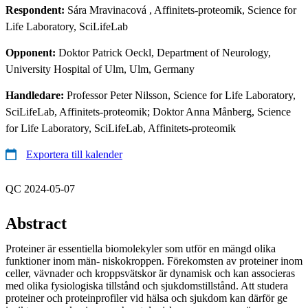
Respondent:
Sára Mravinacová
, Affinitets-proteomik, Science for
Life Laboratory, SciLifeLab
Opponent:
Doktor Patrick Oeckl, Department of Neurology,
University Hospital of Ulm, Ulm, Germany
Handledare:
Professor Peter Nilsson, Science for Life Laboratory,
SciLifeLab, Affinitets-proteomik; Doktor Anna Månberg, Science
for Life Laboratory, SciLifeLab, Affinitets-proteomik
Exportera till kalender
QC 2024-05-07
Abstract
Proteiner är essentiella biomolekyler som utför en mängd olika
funktioner inom män- niskokroppen. Förekomsten av proteiner inom
celler, vävnader och kroppsvätskor är dynamisk och kan associeras
med olika fysiologiska tillstånd och sjukdomstillstånd. Att studera
proteiner och proteinprofiler vid hälsa och sjukdom kan därför ge