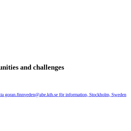
nities and challenges
 goran.finnveden@abe.kth.se för information, Stockholm, Sweden