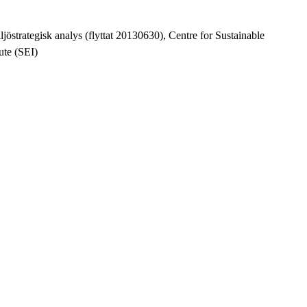
jöstrategisk analys (flyttat 20130630), Centre for Sustainable
ute (SEI)