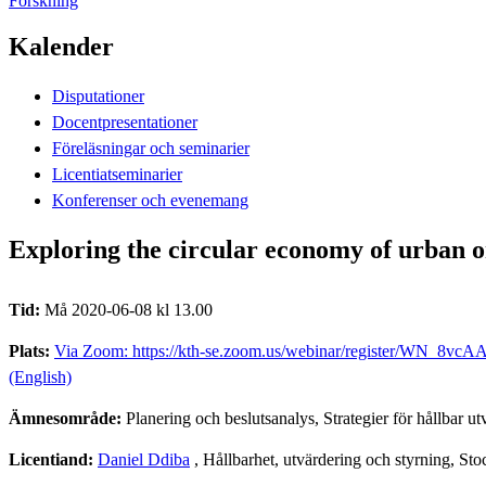
Forskning
Kalender
Disputationer
Docentpresentationer
Föreläsningar och seminarier
Licentiatseminarier
Konferenser och evenemang
Exploring the circular economy of urban o
Tid:
Må 2020-06-08 kl 13.00
Plats:
Via Zoom: https://kth-se.zoom.us/webinar/register/WN_8vc
(English)
Ämnesområde:
Planering och beslutsanalys, Strategier för hållbar ut
Licentiand:
Daniel Ddiba
, Hållbarhet, utvärdering och styrning, St