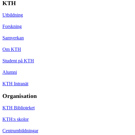
KTH
Utbildning
Forskning
Samverkan
Om KTH
Student på KTH
Alumni
KTH Intranät
Organisation
KTH Biblioteket
KTH:s skolor
Centrumbildningar