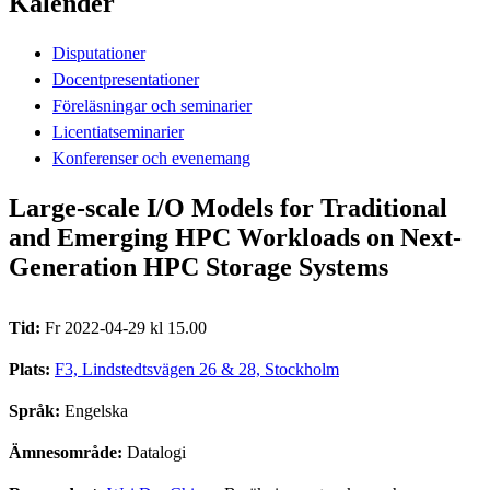
Kalender
Disputationer
Docentpresentationer
Föreläsningar och seminarier
Licentiatseminarier
Konferenser och evenemang
Large-scale I/O Models for Traditional
and Emerging HPC Workloads on Next-
Generation HPC Storage Systems
Tid:
Fr 2022-04-29 kl 15.00
Plats:
F3, Lindstedtsvägen 26 & 28, Stockholm
Språk:
Engelska
Ämnesområde:
Datalogi