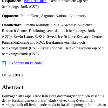
Respondent:
Wei Der Chien
, Beräkningsvetenskap och
beräkningsteknik (CST)
Opponent:
Philip Carns, Argonne National Laboratory
Handledare:
Stefano Markidis, SeRC - Swedish e-Science
Research Centre, Beräkningsvetenskap och beräkningsteknik
(CST); Erwin Laure, SeRC - Swedish e-Science Research Centre,
Parallelldatorcentrum, PDC, Beräkningsvetenskap och
beräkningsteknik (CST); Artur Podobas, Beräkningsvetenskap och
beräkningsteknik (CST)
Exportera till kalender
QC 20220411
Abstract
Förmågan att skapa värde från stora datamängder är nu en väsentlig
del av forskningen och driver teknisk utveckling överallt från
vardagsteknik till livräddande medicinska tillämpningar. Inom nästan