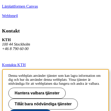
Lärplattformen Canvas
Webbmejl
Kontakt
KTH
100 44 Stockholm
+46 8 790 60 00
Kontakta KTH
Jobba på KTH
Denna webbplats använder tjänster som kan lagra information om
dig och hur du använder denna webbplats. Vissa tjänster är
Press och media
nödvändiga för att webbplatsen ska fungera och andra är valbara.
Faktura och betalning KTH
Hantera valbara tjänster
Om KTH:s webbplatser
Tillåt bara nödvändiga tjänster