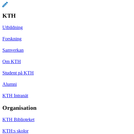
KTH
Utbildning
Forskning
Samverkan
Om KTH
Student på KTH
Alumni
KTH Intranät
Organisation
KTH Biblioteket
KTH:s skolor