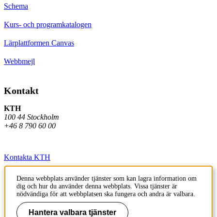
Schema
Kurs- och programkatalogen
Lärplattformen Canvas
Webbmejl
Kontakt
KTH
100 44 Stockholm
+46 8 790 60 00
Kontakta KTH
Jobba på KTH
Denna webbplats använder tjänster som kan lagra information om
dig och hur du använder denna webbplats. Vissa tjänster är
Press och media
nödvändiga för att webbplatsen ska fungera och andra är valbara.
Faktura och betalning KTH
Hantera valbara tjänster