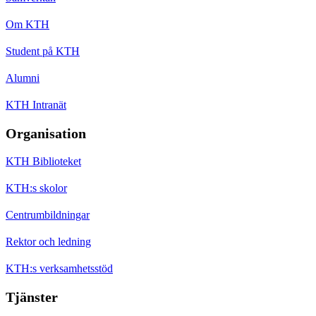
Om KTH
Student på KTH
Alumni
KTH Intranät
Organisation
KTH Biblioteket
KTH:s skolor
Centrumbildningar
Rektor och ledning
KTH:s verksamhetsstöd
Tjänster