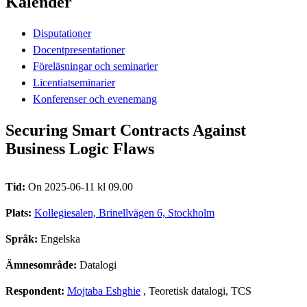
Kalender
Disputationer
Docentpresentationer
Föreläsningar och seminarier
Licentiatseminarier
Konferenser och evenemang
Securing Smart Contracts Against
Business Logic Flaws
Tid:
On 2025-06-11 kl 09.00
Plats:
Kollegiesalen, Brinellvägen 6, Stockholm
Språk:
Engelska
Ämnesområde:
Datalogi
Respondent:
Mojtaba Eshghie
, Teoretisk datalogi, TCS