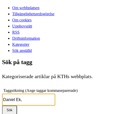
Om webbplatsen
Tillgänglighetsredogörelse
Om cookies
Upphovsrätt
RSS
Driftsinformation
Kategorier
Sök anställd
Sök på tagg
Kategoriserade artiklar på KTHs webbplats.
Taggsökning (Ange taggar kommaseparerade)