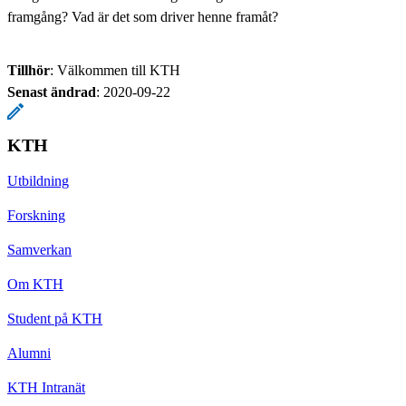
framgång? Vad är det som driver henne framåt?
Tillhör
: Välkommen till KTH
Senast ändrad
:
2020-09-22
KTH
Utbildning
Forskning
Samverkan
Om KTH
Student på KTH
Alumni
KTH Intranät