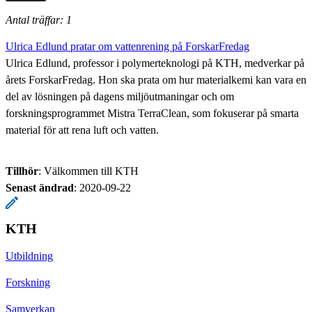
Antal träffar: 1
Ulrica Edlund pratar om vattenrening på ForskarFredag
Ulrica Edlund, professor i polymerteknologi på KTH, medverkar på
årets ForskarFredag. Hon ska prata om hur materialkemi kan vara en
del av lösningen på dagens miljöutmaningar och om
forskningsprogrammet Mistra TerraClean, som fokuserar på smarta
material för att rena luft och vatten.
Tillhör
: Välkommen till KTH
Senast ändrad
:
2020-09-22
KTH
Utbildning
Forskning
Samverkan