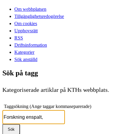
Om webbplatsen
Tillgänglighetsredogörelse
Om cookies
Upphovsrätt
RSS
Driftsinformation
Kategorier
Sök anställd
Sök på tagg
Kategoriserade artiklar på KTHs webbplats.
Taggsökning (Ange taggar kommaseparerade)