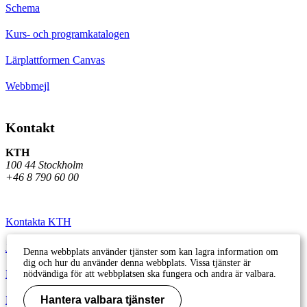
Schema
Kurs- och programkatalogen
Lärplattformen Canvas
Webbmejl
Kontakt
KTH
100 44 Stockholm
+46 8 790 60 00
Kontakta KTH
Jobba på KTH
Denna webbplats använder tjänster som kan lagra information om
dig och hur du använder denna webbplats. Vissa tjänster är
Press och media
nödvändiga för att webbplatsen ska fungera och andra är valbara.
Faktura och betalning KTH
Hantera valbara tjänster