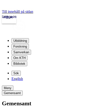
Till innehåll på sidan
Logga in
kth.se
Utbildning
Forskning
Samverkan
Om KTH
Bibliotek
Sök
English
Meny
Gemensamt
Gemensamt