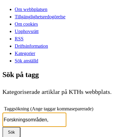
Om webbplatsen
Tillgänglighetsredogörelse
Om cookies
Upphovsrätt
RSS
Driftsinformation
Kategorier
Sök anställd
Sök på tagg
Kategoriserade artiklar på KTHs webbplats.
Taggsökning (Ange taggar kommaseparerade)