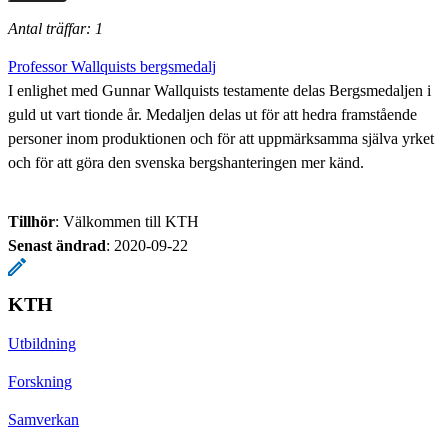
Antal träffar: 1
Professor Wallquists bergsmedalj
I enlighet med Gunnar Wallquists testamente delas Bergsmedaljen i
guld ut vart tionde år. Medaljen delas ut för att hedra framstående
personer inom produktionen och för att uppmärksamma själva yrket
och för att göra den svenska bergshanteringen mer känd.
Tillhör
: Välkommen till KTH
Senast ändrad
:
2020-09-22
KTH
Utbildning
Forskning
Samverkan