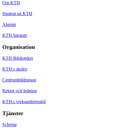
Om KTH
Student på KTH
Alumni
KTH Intranät
Organisation
KTH Biblioteket
KTH:s skolor
Centrumbildningar
Rektor och ledning
KTH:s verksamhetsstöd
Tjänster
Schema