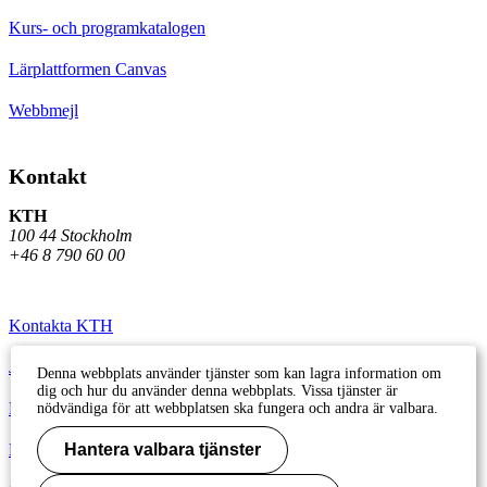
Kurs- och programkatalogen
Lärplattformen Canvas
Webbmejl
Kontakt
KTH
100 44 Stockholm
+46 8 790 60 00
Kontakta KTH
Jobba på KTH
Denna webbplats använder tjänster som kan lagra information om
dig och hur du använder denna webbplats. Vissa tjänster är
Press och media
nödvändiga för att webbplatsen ska fungera och andra är valbara.
Faktura och betalning KTH
Hantera valbara tjänster