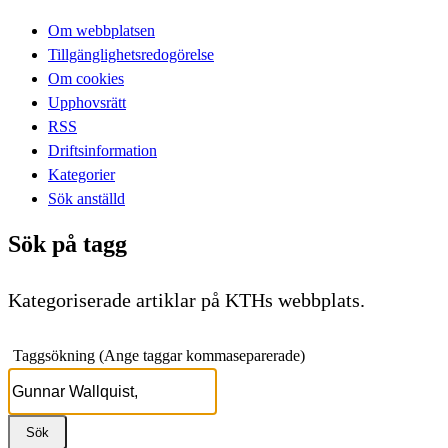
Om webbplatsen
Tillgänglighetsredogörelse
Om cookies
Upphovsrätt
RSS
Driftsinformation
Kategorier
Sök anställd
Sök på tagg
Kategoriserade artiklar på KTHs webbplats.
Taggsökning (Ange taggar kommaseparerade)