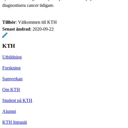
diagnostisera cancer tidigare.
Tillhör
: Välkommen till KTH
Senast ändrad
:
2020-09-22
KTH
Utbildning
Forskning
Samverkan
Om KTH
Student på KTH
Alumni
KTH Intranät