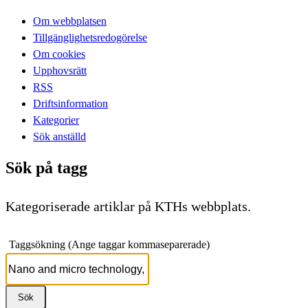
Om webbplatsen
Tillgänglighetsredogörelse
Om cookies
Upphovsrätt
RSS
Driftsinformation
Kategorier
Sök anställd
Sök på tagg
Kategoriserade artiklar på KTHs webbplats.
Taggsökning (Ange taggar kommaseparerade)