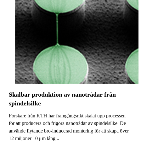
Skalbar produktion av nanotrådar från
spindelsilke
Forskare från KTH har framgångsrikt skalat upp processen
för att producera och frigöra nanotrådar av spindelsilke. De
använde flytande bro-inducerad montering för att skapa över
12 miljoner 10 μm lång...