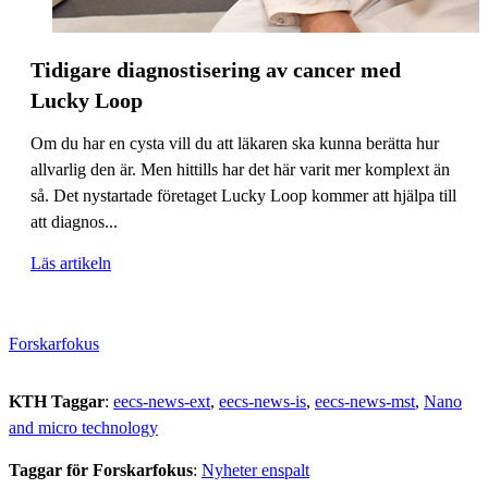
Tidigare diagnostisering av cancer med
Lucky Loop
Om du har en cysta vill du att läkaren ska kunna berätta hur
allvarlig den är. Men hittills har det här varit mer komplext än
så. Det nystartade företaget Lucky Loop kommer att hjälpa till
att diagnos...
Läs artikeln
Forskarfokus
KTH Taggar
:
eecs-news-ext
eecs-news-is
eecs-news-mst
Nano
and micro technology
Taggar för Forskarfokus
:
Nyheter enspalt