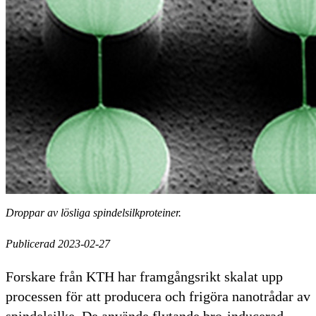
Droppar av lösliga spindelsilkproteiner.
Publicerad 2023-02-27
Forskare från KTH har framgångsrikt skalat upp
processen för att producera och frigöra nanotrådar av
spindelsilke. De använde flytande bro-inducerad