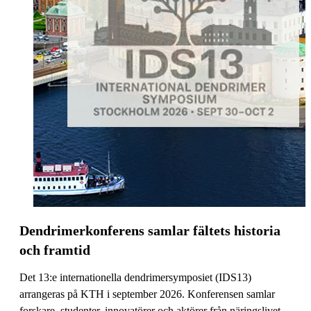
Dendrimerkonferens samlar fältets historia
och framtid
Det 13:e internationella dendrimersymposiet (IDS13)
arrangeras på KTH i september 2026. Konferensen samlar
forskare, studenter, innovatörer och aktörer från näringslivet