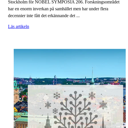
Stockholm för NOBEL SYMPOSIA 206. Forskningsområdet
har en enorm inverkan på samhället men har under flera
decennier inte fått det erkännande det ...
Läs artikeln