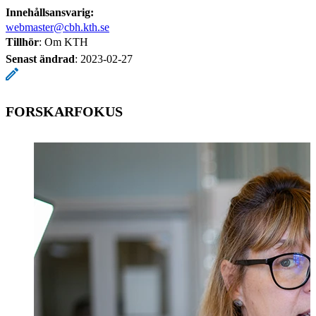
Innehållsansvarig:
webmaster@cbh.kth.se
Tillhör
: Om KTH
Senast ändrad
:
2023-02-27
FORSKARFOKUS