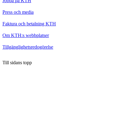
Jobba på KTH
Press och media
Faktura och betalning KTH
Om KTH:s webbplatser
Tillgänglighetsredogörelse
Till sidans topp