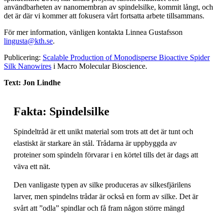
användbarheten av nanomembran av spindelsilke, kommit långt, och
det är där vi kommer att fokusera vårt fortsatta arbete tillsammans.
För mer information, vänligen kontakta Linnea Gustafsson
lingusta@kth.se
.
Publicering:
Scalable Production of Monodisperse Bioactive Spider
Silk Nanowires
i Macro Molecular Bioscience.
Text: Jon Lindhe
Fakta: Spindelsilke
Spindeltråd är ett unikt material som trots att det är tunt och
elastiskt är starkare än stål. Trådarna är uppbyggda av
proteiner som spindeln förvarar i en körtel tills det är dags att
väva ett nät.
Den vanligaste typen av silke produceras av silkesfjärilens
larver, men spindelns trådar är också en form av silke. Det är
svårt att ”odla” spindlar och få fram någon större mängd