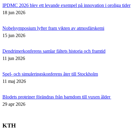
IPDMC 2026 blev ett levande exempel på innovation i oroliga tider
18 jun 2026
Nobelsymposium lyfter fram vikten av atmosfärskemi
15 jun 2026
Dendrimerkonferens samlar fältets historia och framtid
11 jun 2026
Spel- och simuleringskonferens åter till Stockholm
11 maj 2026
Blodets proteiner förändras från barndom till vuxen ålder
29 apr 2026
KTH