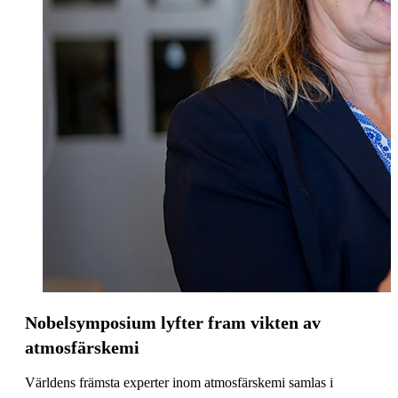
Nobelsymposium lyfter fram vikten av
atmosfärskemi
Världens främsta experter inom atmosfärskemi samlas i