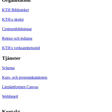
KTH Biblioteket
KTH:s skolor
Centrumbildningar
Rektor och ledning
KTH:s verksamhetsstöd
Tjänster
Schema
Kurs- och programkatalogen
Lärplattformen Canvas
Webbmejl
Kontakt