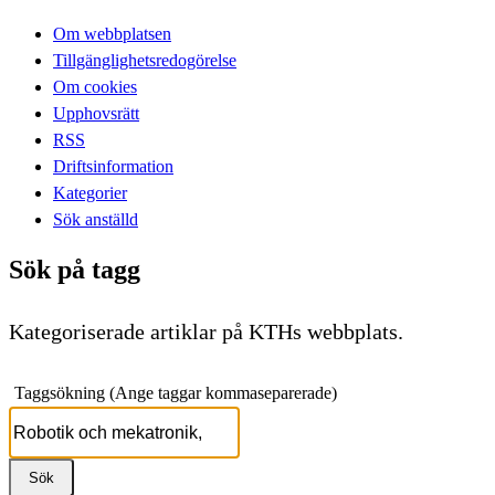
Om webbplatsen
Tillgänglighetsredogörelse
Om cookies
Upphovsrätt
RSS
Driftsinformation
Kategorier
Sök anställd
Sök på tagg
Kategoriserade artiklar på KTHs webbplats.
Taggsökning (Ange taggar kommaseparerade)