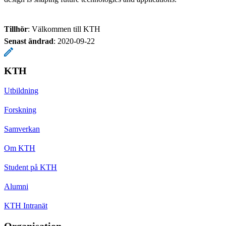
Tillhör
: Välkommen till KTH
Senast ändrad
:
2020-09-22
KTH
Utbildning
Forskning
Samverkan
Om KTH
Student på KTH
Alumni
KTH Intranät
Organisation