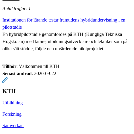
Antal träffar: 1
Institutionen för lärande testar framtidens hybridundervisning i en
pilotstudie
En hybridpilotstudie genomfördes på KTH (Kungliga Tekniska
Högskolan) med lärare, utbildningsutvecklare och tekniker som på
olika sätt stödde, följde och utvärderade pilotprojektet.
Tillhör
: Välkommen till KTH
Senast ändrad
:
2020-09-22
KTH
Utbildning
Forskning
Samverkan