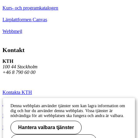
Kurs- och programkatalogen
Lärplattformen Canvas
Webbmejl
Kontakt
KTH
100 44 Stockholm
+46 8 790 60 00
Kontakta KTH
Jobba på KTH
Denna webbplats använder tjänster som kan lagra information om
dig och hur du använder denna webbplats. Vissa tjänster är
Press och media
nödvändiga för att webbplatsen ska fungera och andra är valbara.
Faktura och betalning KTH
Hantera valbara tjänster