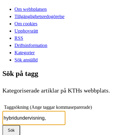
Om webbplatsen
Tillgänglighetsredogörelse
Om cookies
Upphovsrätt
RSS
Driftsinformation
Kategorier
Sök anställd
Sök på tagg
Kategoriserade artiklar på KTHs webbplats.
Taggsökning (Ange taggar kommaseparerade)