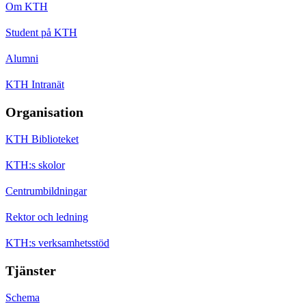
Om KTH
Student på KTH
Alumni
KTH Intranät
Organisation
KTH Biblioteket
KTH:s skolor
Centrumbildningar
Rektor och ledning
KTH:s verksamhetsstöd
Tjänster
Schema