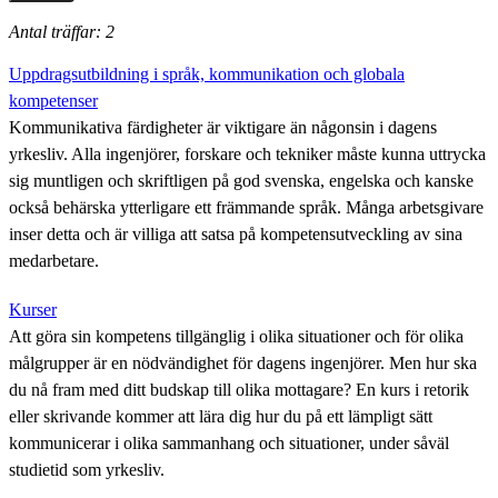
Antal träffar: 2
Uppdragsutbildning i språk, kommunikation och globala
kompetenser
Kommunikativa färdigheter är viktigare än någonsin i dagens
yrkesliv. Alla ingenjörer, forskare och tekniker måste kunna uttrycka
sig muntligen och skriftligen på god svenska, engelska och kanske
också behärska ytterligare ett främmande språk. Många arbetsgivare
inser detta och är villiga att satsa på kompetensutveckling av sina
medarbetare.
Kurser
Att göra sin kompetens tillgänglig i olika situationer och för olika
målgrupper är en nödvändighet för dagens ingenjörer. Men hur ska
du nå fram med ditt budskap till olika mottagare? En kurs i retorik
eller skrivande kommer att lära dig hur du på ett lämpligt sätt
kommunicerar i olika sammanhang och situationer, under såväl
studietid som yrkesliv.