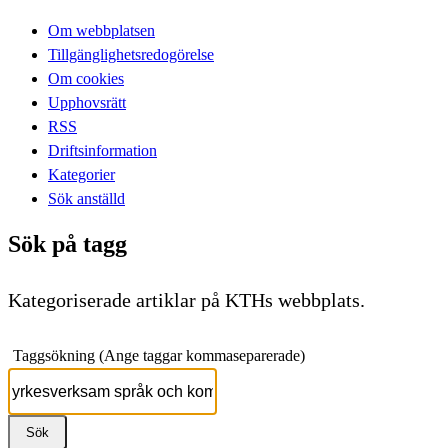
Om webbplatsen
Tillgänglighetsredogörelse
Om cookies
Upphovsrätt
RSS
Driftsinformation
Kategorier
Sök anställd
Sök på tagg
Kategoriserade artiklar på KTHs webbplats.
Taggsökning (Ange taggar kommaseparerade)