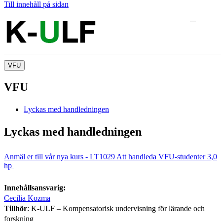
Till innehåll på sidan
VFU
VFU
Lyckas med handledningen
Lyckas med handledningen
Anmäl er till vår nya kurs - LT1029 Att handleda VFU-studenter 3,0
hp
Innehållsansvarig:
Cecilia Kozma
Tillhör
: K-ULF – Kompensatorisk undervisning för lärande och
forskning