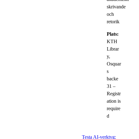
skrivande
och
retorik
Plats:
KTH
Librar
y,
Osquar
s
backe
31 –
Registr
ation is
require
d
Testa AI-verktyg: