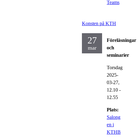
Teams
Konsten på KTH
27
Föreläsningar
mar
och
seminarier
Torsdag
2025-
03-27,
12.10
-
12.55
Plats:
Salong
en i
KTHB