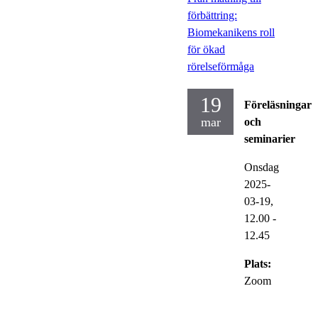
förbättring:
Biomekanikens roll
för ökad
rörelseförmåga
19
Föreläsningar
mar
och
seminarier
Onsdag
2025-
03-19,
12.00
-
12.45
Plats:
Zoom