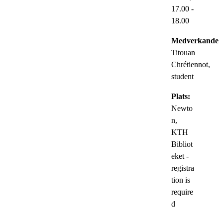
17.00
-
18.00
Medverkande:
Titouan
Chrétiennot,
student
Plats:
Newto
n,
KTH
Bibliot
eket -
registra
tion is
require
d