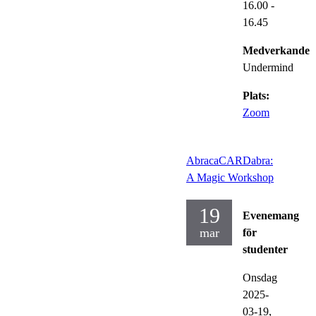
16.00
-
16.45
Medverkande:
Undermind
Plats:
Zoom
AbracaCARDabra:
A Magic Workshop
19
Evenemang
mar
för
studenter
Onsdag
2025-
03-19,