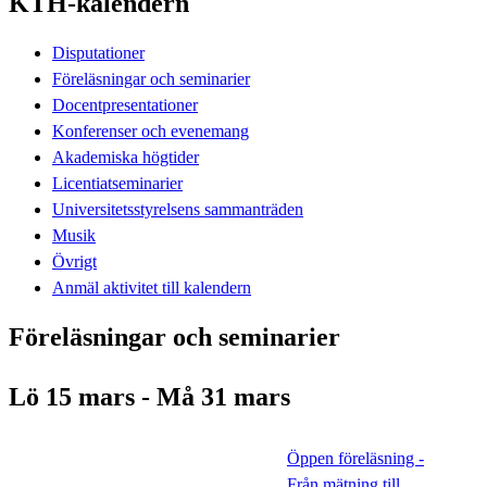
KTH-kalendern
Disputationer
Föreläsningar och seminarier
Docentpresentationer
Konferenser och evenemang
Akademiska högtider
Licentiatseminarier
Universitetsstyrelsens sammanträden
Musik
Övrigt
Anmäl aktivitet till kalendern
Föreläsningar och seminarier
Lö 15 mars - Må 31 mars
Öppen föreläsning -
Från mätning till