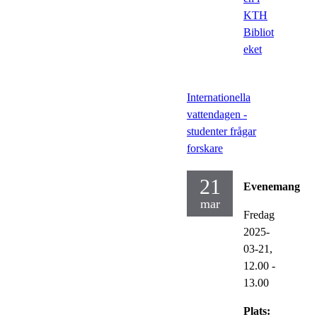
KTH
Bibliot
eket
Internationella
vattendagen -
studenter frågar
forskare
21
Evenemang
mar
Fredag
2025-
03-21,
12.00
-
13.00
Plats: