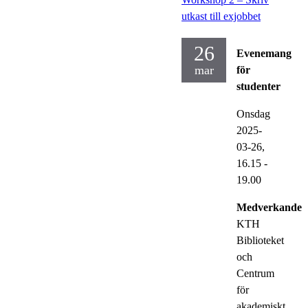
utkast till exjobbet
26
Evenemang
mar
för
studenter
Onsdag
2025-
03-26,
16.15
-
19.00
Medverkande:
KTH
Biblioteket
och
Centrum
för
akademiskt