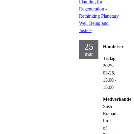
Planning for
Regeneration -
Rethinking Planetary
Well-Being and
Justice
25
Händelser
mar
Tisdag
2025-
03-25,
13.00
-
15.00
Medverkande:
Susa
Eränanta
Prof.
of