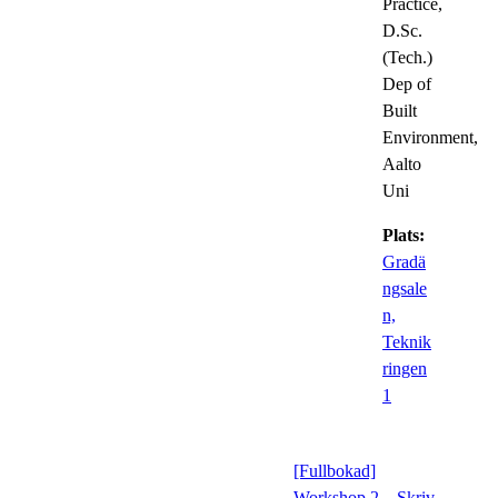
Practice,
D.Sc.
(Tech.)
Dep of
Built
Environment,
Aalto
Uni
Plats:
Gradä
ngsale
n,
Teknik
ringen
1
[Fullbokad]
Workshop 2 – Skriv