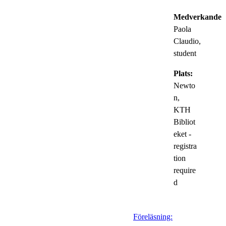
Medverkande:
Paola
Claudio,
student
Plats:
Newto
n,
KTH
Bibliot
eket -
registra
tion
require
d
Föreläsning: