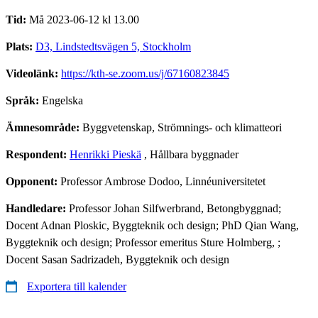
Tid:
Må 2023-06-12 kl 13.00
Plats:
D3, Lindstedtsvägen 5, Stockholm
Videolänk:
https://kth-se.zoom.us/j/67160823845
Språk:
Engelska
Ämnesområde:
Byggvetenskap, Strömnings- och klimatteori
Respondent:
Henrikki Pieskä
, Hållbara byggnader
Opponent:
Professor Ambrose Dodoo, Linnéuniversitetet
Handledare:
Professor Johan Silfwerbrand, Betongbyggnad;
Docent Adnan Ploskic, Byggteknik och design; PhD Qian Wang,
Byggteknik och design; Professor emeritus Sture Holmberg, ;
Docent Sasan Sadrizadeh, Byggteknik och design
Exportera till kalender