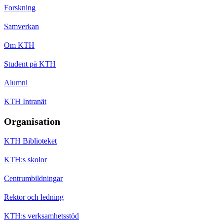
Forskning
Samverkan
Om KTH
Student på KTH
Alumni
KTH Intranät
Organisation
KTH Biblioteket
KTH:s skolor
Centrumbildningar
Rektor och ledning
KTH:s verksamhetsstöd