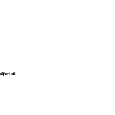
iljöteknik