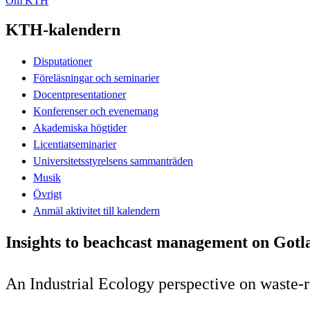
Om KTH
KTH-kalendern
Disputationer
Föreläsningar och seminarier
Docentpresentationer
Konferenser och evenemang
Akademiska högtider
Licentiatseminarier
Universitetsstyrelsens sammanträden
Musik
Övrigt
Anmäl aktivitet till kalendern
Insights to beachcast management on Gotl
An Industrial Ecology perspective on waste-