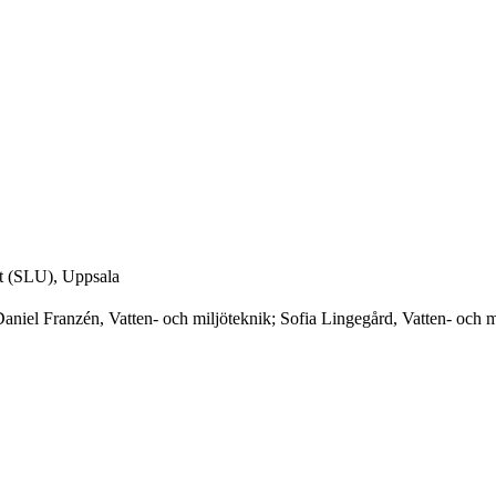
et (SLU), Uppsala
aniel Franzén, Vatten- och miljöteknik; Sofia Lingegård, Vatten- och m