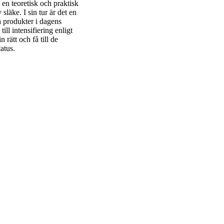
 en teoretisk och praktisk
släke. I sin tur är det en
a produkter i dagens
ill intensifiering enligt
rätt och få till de
tatus.