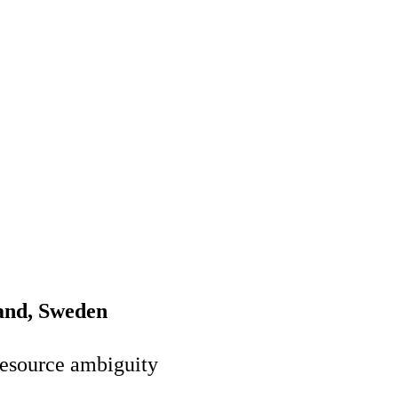
and, Sweden
resource ambiguity