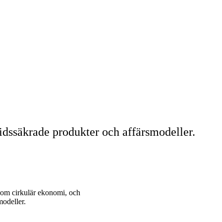
tidssäkrade produkter och affärsmodeller.
g om cirkulär ekonomi, och
modeller.