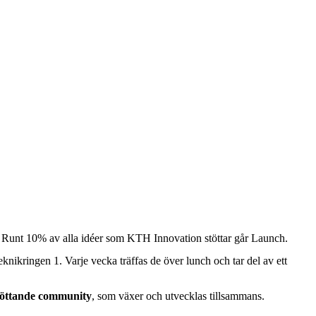
. Runt 10% av alla idéer som KTH Innovation stöttar går Launch.
ikringen 1. Varje vecka träffas de över lunch och tar del av ett
öttande community
, som växer och utvecklas tillsammans.