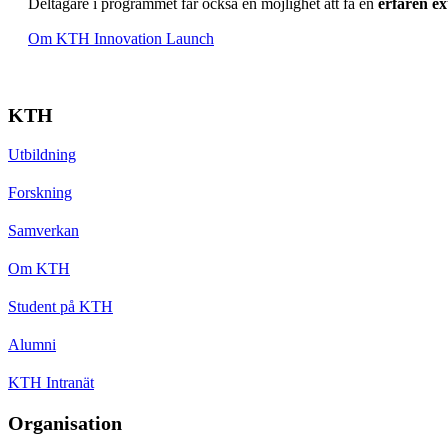
Deltagare i programmet får också en möjlighet att få en
erfaren e
Om KTH Innovation Launch
KTH
Utbildning
Forskning
Samverkan
Om KTH
Student på KTH
Alumni
KTH Intranät
Organisation