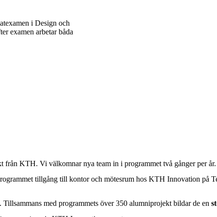
atexamen i Design och
fter examen arbetar båda
kt från KTH. Vi välkomnar nya team in i programmet två gånger per år
ogrammet tillgång till kontor och mötesrum hos KTH Innovation på Tekn
. Tillsammans med programmets över 350 alumniprojekt bildar de en
st