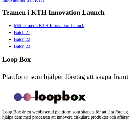
Innovationer från KTH
Teamen i KTH Innovation Launch
Möt teamen i KTH Innovation Launch
Batch 21
Batch 22
Batch 23
Loop Box
Plattform som hjälper företag att skapa fram
Loop Box är en webbaserad plattform som skapats för att lära företa
hjälpa dem med processen att innovera cirkulära produkter och affärs