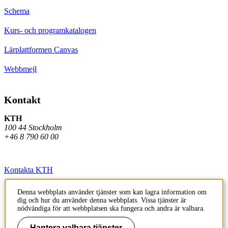
Schema
Kurs- och programkatalogen
Lärplattformen Canvas
Webbmejl
Kontakt
KTH
100 44 Stockholm
+46 8 790 60 00
Kontakta KTH
Jobba på KTH
Denna webbplats använder tjänster som kan lagra information om
dig och hur du använder denna webbplats. Vissa tjänster är
Press och media
nödvändiga för att webbplatsen ska fungera och andra är valbara.
Faktura och betalning KTH
Hantera valbara tjänster