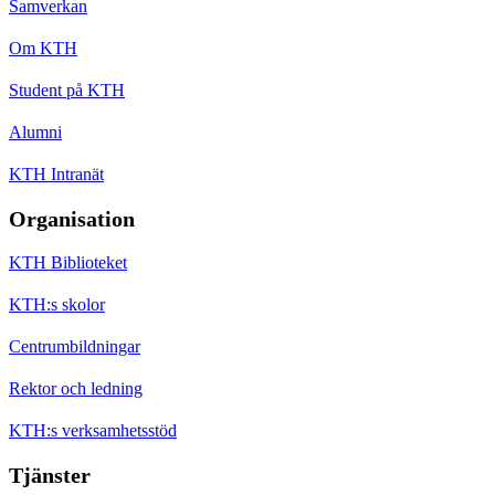
Samverkan
Om KTH
Student på KTH
Alumni
KTH Intranät
Organisation
KTH Biblioteket
KTH:s skolor
Centrumbildningar
Rektor och ledning
KTH:s verksamhetsstöd
Tjänster