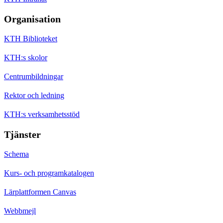
Organisation
KTH Biblioteket
KTH:s skolor
Centrumbildningar
Rektor och ledning
KTH:s verksamhetsstöd
Tjänster
Schema
Kurs- och programkatalogen
Lärplattformen Canvas
Webbmejl