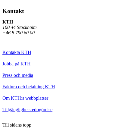
Kontakt
KTH
100 44 Stockholm
+46 8 790 60 00
Kontakta KTH
Jobba på KTH
Press och media
Faktura och betalning KTH
Om KTH:s webbplatser
Tillgänglighetsredogörelse
Till sidans topp