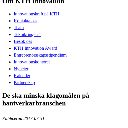
Om KTH Innovation
Innovationskraft på KTH
Kontakta oss
Team
Teknikringen 1
Besök oss
KTH Innovation Award
Entreprenörsskapsstipendium
Innovationskontoret
Nyheter
Kalender
Partnerskap
De ska minska klagomålen på
hantverkarbranschen
Publicerad 2017-07-31