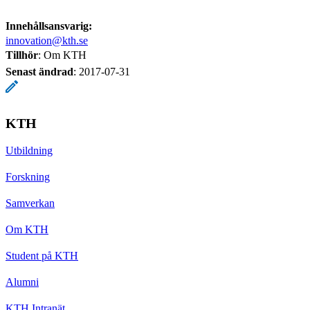
Innehållsansvarig:
innovation@kth.se
Tillhör
: Om KTH
Senast ändrad
:
2017-07-31
KTH
Utbildning
Forskning
Samverkan
Om KTH
Student på KTH
Alumni
KTH Intranät