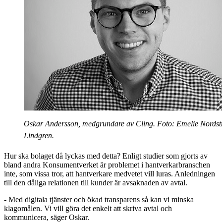
Oskar Andersson, medgrundare av Cling. Foto: Emelie Nords
Lindgren.
Hur ska bolaget då lyckas med detta? Enligt studier som gjorts av
bland andra Konsumentverket är problemet i hantverkarbranschen
inte, som vissa tror, att hantverkare medvetet vill luras. Anledningen
till den dåliga relationen till kunder är avsaknaden av avtal.
- Med digitala tjänster och ökad transparens så kan vi minska
klagomålen. Vi vill göra det enkelt att skriva avtal och
kommunicera, säger Oskar.