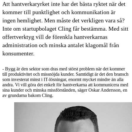
Att hantverkaryrket inte har det bästa ryktet när det
kommer till punktlighet och kommunikation är
ingen hemlighet. Men måste det verkligen vara så?
Inte om startupbolaget Cling får bestämma. Med sitt
offertverktyg vill de förenkla hantverkarnas
administration och minska antalet klagomål från
konsumenter.
- Bygg är den sektor som dras med störst problem när det kommer
till produktivitet och missnöjda kunder. Samtidigt är det den bransch
som investerat minst i IT-lösningar, enormt mycket mindre än alla
andra. Vi vill göra det enkelt för hantverkarna att kommunicera med
sina kunder och minska missförstånden, säger Oskar Andersson, en
av grundarna bakom Cling.