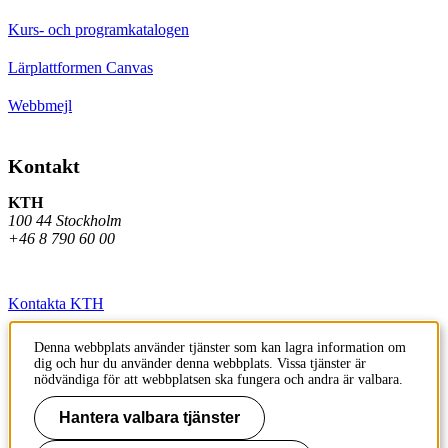
Kurs- och programkatalogen
Lärplattformen Canvas
Webbmejl
Kontakt
KTH
100 44 Stockholm
+46 8 790 60 00
Kontakta KTH
Jobba på KTH
Denna webbplats använder tjänster som kan lagra information om
dig och hur du använder denna webbplats. Vissa tjänster är
Press och media
nödvändiga för att webbplatsen ska fungera och andra är valbara.
Faktura och betalning KTH
Hantera valbara tjänster