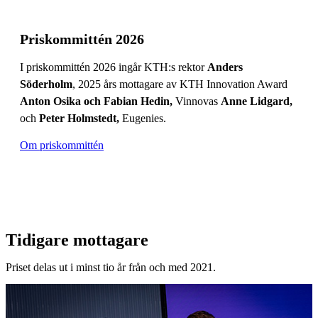
Priskommittén 2026
I priskommittén 2026 ingår KTH:s rektor
Anders
Söderholm
, 2025 års mottagare av KTH Innovation Award
Anton Osika och Fabian Hedin,
Vinnovas
Anne Lidgard,
och
Peter Holmstedt,
Eugenies.
Om priskommittén
Tidigare mottagare
Priset delas ut i minst tio år från och med 2021.