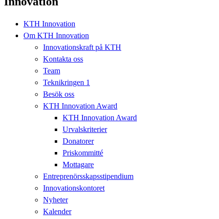
Innovation
KTH Innovation
Om KTH Innovation
Innovationskraft på KTH
Kontakta oss
Team
Teknikringen 1
Besök oss
KTH Innovation Award
KTH Innovation Award
Urvalskriterier
Donatorer
Priskommitté
Mottagare
Entreprenörsskapsstipendium
Innovationskontoret
Nyheter
Kalender