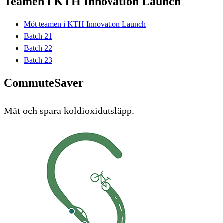
Teamen i KTH Innovation Launch
Möt teamen i KTH Innovation Launch
Batch 21
Batch 22
Batch 23
CommuteSaver
Mät och spara koldioxidutsläpp.