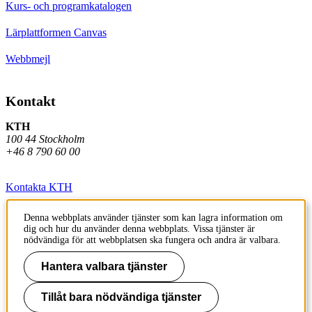
Kurs- och programkatalogen
Lärplattformen Canvas
Webbmejl
Kontakt
KTH
100 44 Stockholm
+46 8 790 60 00
Kontakta KTH
Jobba på KTH
Denna webbplats använder tjänster som kan lagra information om
dig och hur du använder denna webbplats. Vissa tjänster är
Press och media
nödvändiga för att webbplatsen ska fungera och andra är valbara.
Hantera valbara tjänster
Faktura och betalning KTH
Om KTH:s webbplatser
Tillåt bara nödvändiga tjänster