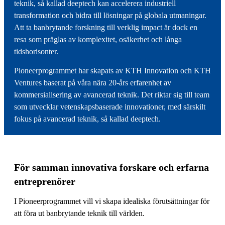
teknik, så kallad deeptech kan accelerera industriell
transformation och bidra till lösningar på globala utmaningar.
Att ta banbrytande forskning till verklig impact är dock en
resa som präglas av komplexitet, osäkerhet och långa
tidshorisonter.
Pioneerprogrammet har skapats av KTH Innovation och KTH
Ventures baserat på våra nära 20-års erfarenhet av
kommersialisering av avancerad teknik. Det riktar sig till team
som utvecklar vetenskapsbaserade innovationer, med särskilt
fokus på avancerad teknik, så kallad deeptech.
För samman innovativa forskare och erfarna
entreprenörer
I Pioneerprogrammet vill vi skapa idealiska förutsättningar för
att föra ut banbrytande teknik till världen.