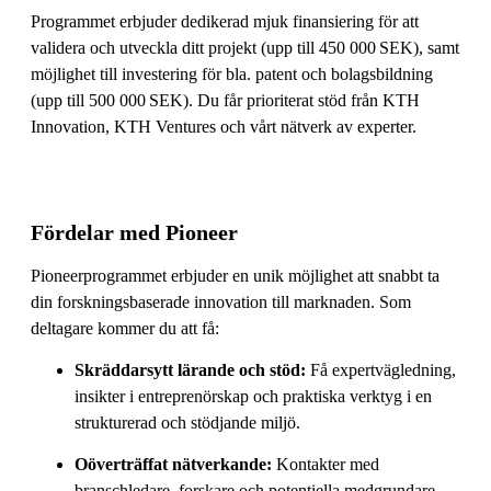
Programmet erbjuder dedikerad mjuk finansiering för att
validera och utveckla ditt projekt (upp till 450 000 SEK), samt
möjlighet till investering för bla. patent och bolagsbildning
(upp till 500 000 SEK). Du får prioriterat stöd från KTH
Innovation, KTH Ventures och vårt nätverk av experter.
Fördelar med Pioneer
Pioneerprogrammet erbjuder en unik möjlighet att snabbt ta
din forskningsbaserade innovation till marknaden. Som
deltagare kommer du att få:
Skräddarsytt lärande och stöd:
Få expertvägledning,
insikter i entreprenörskap och praktiska verktyg i en
strukturerad och stödjande miljö.
Oöverträffat nätverkande:
Kontakter med
branschledare, forskare och potentiella medgrundare