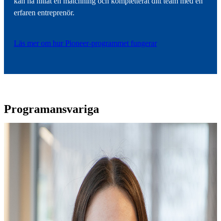
kan ha hittat en matchning och kompletterat ditt team med en
erfaren entreprenör.
Läs mer om hur Pioneer-programmet fungerar
Programansvariga