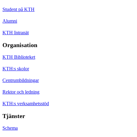
Student på KTH
Alumni
KTH Intranät
Organisation
KTH Biblioteket
KTH:s skolor
Centrumbildningar
Rektor och ledning
KTH:s verksamhetsstöd
Tjänster
Schema