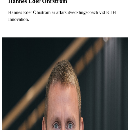
Hannes Eder Öhrström
Hannes Eder Öhrström är affärsutvecklingscoach vid KTH
Innovation.