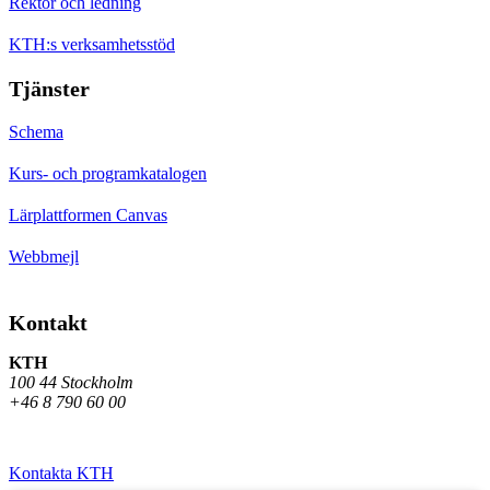
Rektor och ledning
KTH:s verksamhetsstöd
Tjänster
Schema
Kurs- och programkatalogen
Lärplattformen Canvas
Webbmejl
Kontakt
KTH
100 44 Stockholm
+46 8 790 60 00
Kontakta KTH