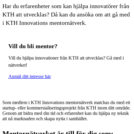
Har du erfarenheter som kan hjälpa innovatörer från
KTH att utvecklas? Då kan du ansöka om att gå med
i KTH Innovations mentornätverk.
Vill du bli mentor?
Vill du hjälpa innovationer från KTH att utvecklas? Gå med i
nätverket!
Anmäl ditt intresse här
Som medlem i KTH Innovations mentornätverk matchas du med ett
startup- eller kommersialiseringsprojekt från KTH inom ditt område.
Genom att bidra med din tid och erfarenhet kan du hjälpa ny teknik
att nå marknaden och skapa nytta i samhället.
Mentornätverket är till för dig som: