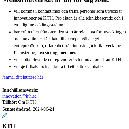
vill komma i kontakt med och träffa personer som utvecklar
innovationer på KTH. Projekten är alla teknikbaserade och i
ett tidigt utvecklingsstadium.
har erfarenhet från områden som är relevanta för utvecklingen
av innovationer. Det kan till exempel gälla eget
entreprenörskap, erfarenhet från industrin, teknikutveckling,
finansiering, investering, med mera.
vill stötta blivande entreprenörer och innovatörer från KTH.
vill ge tillbaka och att bidra till ett bättre samhälle.
Anmäl ditt intresse här
Innehållsansvarig:
innovation@kth.se
Tillhör
: Om KTH
Senast ändrad
:
2024-06-24
KTH