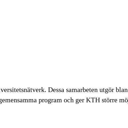
versitetsnätverk. Dessa samarbeten utgör bland
 gemensamma program och ger KTH större möjli