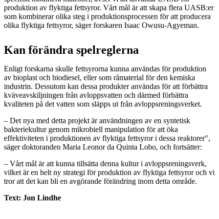
produktion av flyktiga fettsyror. Vårt mål är att skapa flera UASB:er
som kombinerar olika steg i produktionsprocessen för att producera
olika flyktiga fettsyror, säger forskaren Isaac Owusu-Agyeman.
Kan förändra spelreglerna
Enligt forskarna skulle fettsyrorna kunna användas för produktion
av bioplast och biodiesel, eller som råmaterial för den kemiska
industrin. Dessutom kan dessa produkter användas för att förbättra
kväveavskiljningen från avloppsvatten och därmed förbättra
kvaliteten på det vatten som släpps ut från avloppsreningsverket.
– Det nya med detta projekt är användningen av en syntetisk
bakteriekultur genom mikrobiell manipulation för att öka
effektiviteten i produktionen av flyktiga fettsyror i dessa reaktorer",
säger doktoranden Maria Leonor da Quinta Lobo, och fortsätter:
– Vårt mål är att kunna tillsätta denna kultur i avloppsreningsverk,
vilket är en helt ny strategi för produktion av flyktiga fettsyror och vi
tror att det kan bli en avgörande förändring inom detta område.
Text: Jon Lindhe