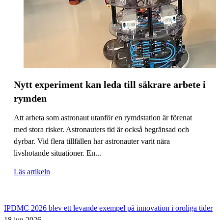
Nytt experiment kan leda till säkrare arbete i
rymden
Att arbeta som astronaut utanför en rymdstation är förenat
med stora risker. Astronauters tid är också begränsad och
dyrbar. Vid flera tillfällen har astronauter varit nära
livshotande situationer. En...
Läs artikeln
IPDMC 2026 blev ett levande exempel på innovation i oroliga tider
18 jun 2026