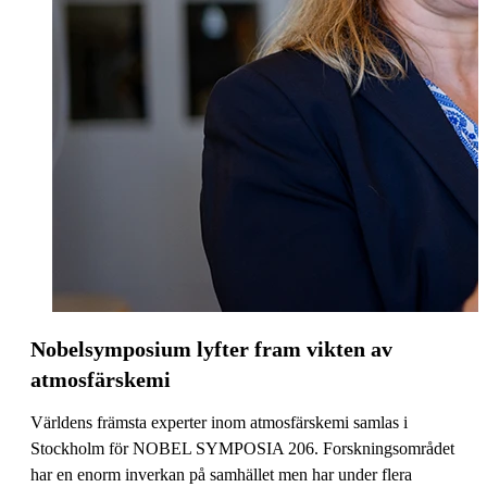
Nobelsymposium lyfter fram vikten av
atmosfärskemi
Världens främsta experter inom atmosfärskemi samlas i
Stockholm för NOBEL SYMPOSIA 206. Forskningsområdet
har en enorm inverkan på samhället men har under flera