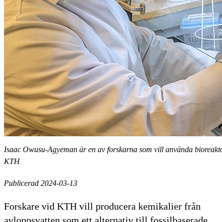
Isaac Owusu-Agyeman är en av forskarna som vill använda bioreaktorer
KTH
Publicerad 2024-03-13
Forskare vid KTH vill producera kemikalier från
avloppsvatten som ett alternativ till fossilbaserade