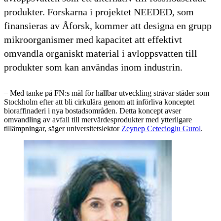
produkter. Forskarna i projektet NEEDED, som
finansieras av Åforsk, kommer att designa en grupp
mikroorganismer med kapacitet att effektivt
omvandla organiskt material i avloppsvatten till
produkter som kan användas inom industrin.
– Med tanke på FN:s mål för hållbar utveckling strävar städer som
Stockholm efter att bli cirkulära genom att införliva konceptet
bioraffinaderi i nya bostadsområden. Detta koncept avser
omvandling av avfall till mervärdesprodukter med ytterligare
tillämpningar, säger universitetslektor
Zeynep Cetecioglu Gurol
.