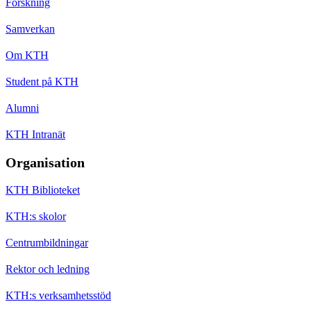
Forskning
Samverkan
Om KTH
Student på KTH
Alumni
KTH Intranät
Organisation
KTH Biblioteket
KTH:s skolor
Centrumbildningar
Rektor och ledning
KTH:s verksamhetsstöd