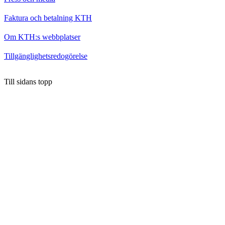
Faktura och betalning KTH
Om KTH:s webbplatser
Tillgänglighetsredogörelse
Till sidans topp