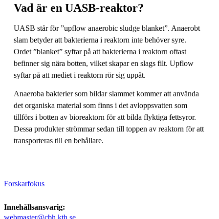
Vad är en UASB-reaktor?
UASB står för ”upflow anaerobic sludge blanket”. Anaerobt
slam betyder att bakterierna i reaktorn inte behöver syre.
Ordet ”blanket” syftar på att bakterierna i reaktorn oftast
befinner sig nära botten, vilket skapar en slags filt. Upflow
syftar på att mediet i reaktorn rör sig uppåt.
Anaeroba bakterier som bildar slammet kommer att använda
det organiska material som finns i det avloppsvatten som
tillförs i botten av bioreaktorn för att bilda flyktiga fettsyror.
Dessa produkter strömmar sedan till toppen av reaktorn för att
transporteras till en behållare.
Forskarfokus
Innehållsansvarig:
webmaster@cbh.kth.se