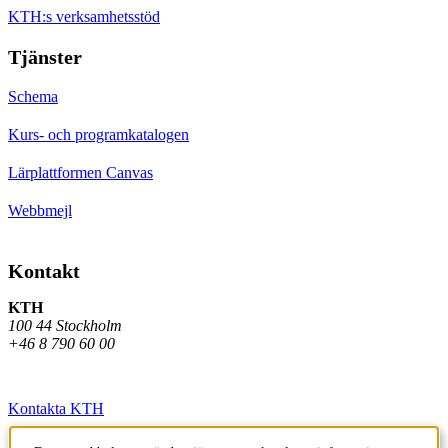
KTH:s verksamhetsstöd
Tjänster
Schema
Kurs- och programkatalogen
Lärplattformen Canvas
Webbmejl
Kontakt
KTH
100 44 Stockholm
+46 8 790 60 00
Kontakta KTH
Jobba på KTH