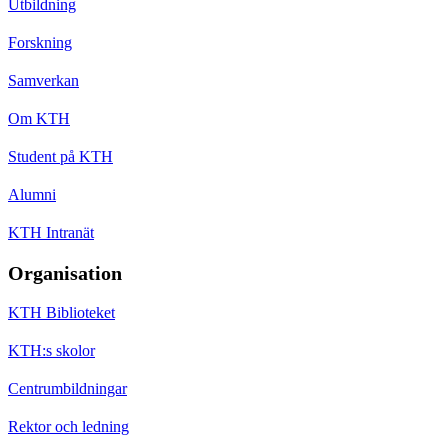
Utbildning
Forskning
Samverkan
Om KTH
Student på KTH
Alumni
KTH Intranät
Organisation
KTH Biblioteket
KTH:s skolor
Centrumbildningar
Rektor och ledning