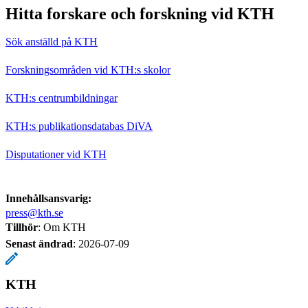
Hitta forskare och forskning vid KTH
Sök anställd på KTH
Forskningsområden vid KTH:s skolor
KTH:s centrumbildningar
KTH:s publikationsdatabas DiVA
Disputationer vid KTH
Innehållsansvarig:
press@kth.se
Tillhör
: Om KTH
Senast ändrad
:
2026-07-09
KTH