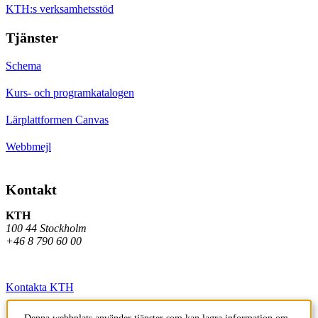
KTH:s verksamhetsstöd
Tjänster
Schema
Kurs- och programkatalogen
Lärplattformen Canvas
Webbmejl
Kontakt
KTH
100 44 Stockholm
+46 8 790 60 00
Kontakta KTH
Jobba på KTH