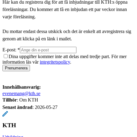
Här kan du registrera dig för att få inbjudningar till KTH:s öppna
föreläsningar. Du kommer att få en inbjudan ett par veckor innan
varje föreläsning.
Du mottar endast dessa utskick och det är enkelt att avregistrera sig
genom att klicka på en länk i mailet.
E-post: *
Dina uppgifter kommer inte att delas med tredje part. För mer
information läs vår
integritetspolicy
.
Prenumerera
Innehållsansvarig:
evenemang@kth.se
Tillhör
: Om KTH
Senast ändrad
:
2026-05-27
KTH