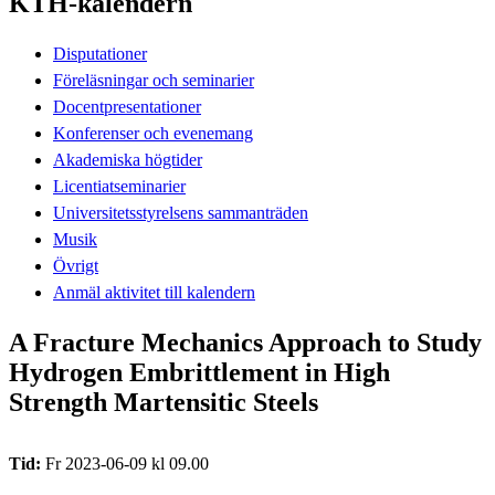
KTH-kalendern
Disputationer
Föreläsningar och seminarier
Docentpresentationer
Konferenser och evenemang
Akademiska högtider
Licentiatseminarier
Universitetsstyrelsens sammanträden
Musik
Övrigt
Anmäl aktivitet till kalendern
A Fracture Mechanics Approach to Study
Hydrogen Embrittlement in High
Strength Martensitic Steels
Tid:
Fr 2023-06-09 kl 09.00