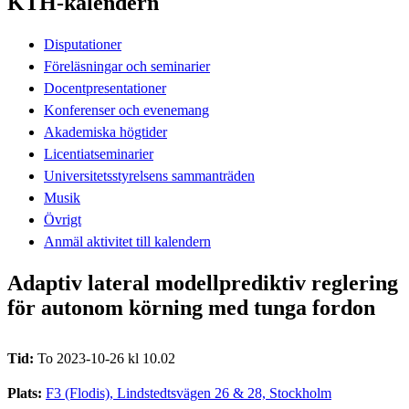
KTH-kalendern
Disputationer
Föreläsningar och seminarier
Docentpresentationer
Konferenser och evenemang
Akademiska högtider
Licentiatseminarier
Universitetsstyrelsens sammanträden
Musik
Övrigt
Anmäl aktivitet till kalendern
Adaptiv lateral modellprediktiv reglering
för autonom körning med tunga fordon
Tid:
To 2023-10-26 kl 10.02
Plats:
F3 (Flodis), Lindstedtsvägen 26 & 28, Stockholm