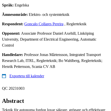
Språk:
Engelska
Ämnesområde:
Elektro- och systemteknik
Respondent:
Goncalo Collares Pereira
, Reglerteknik
Opponent:
Associate Professor Daniel Axehill, Linköping
University, Department of Electrical Engineering, Automatic
Control
Handledare:
Professor Jonas Mårtensson, Integrated Transport
Research Lab, ITRL, Reglerteknik; Bo Wahlberg, Reglerteknik;
Henrik Pettersson, Scania CV AB
Exportera till kalender
QC 20231003
Abstract
Teknik för autonoma fordon lovar säkrare, grönare och effektivare