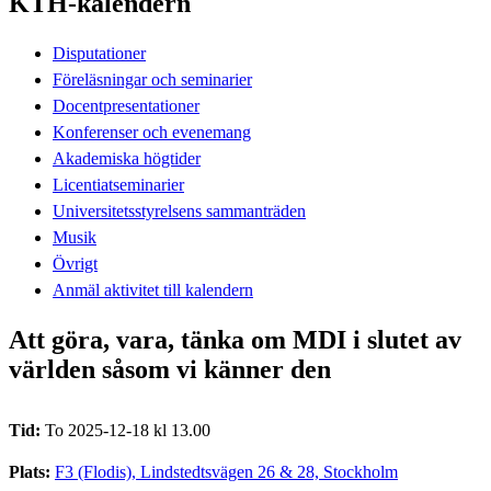
KTH-kalendern
Disputationer
Föreläsningar och seminarier
Docentpresentationer
Konferenser och evenemang
Akademiska högtider
Licentiatseminarier
Universitetsstyrelsens sammanträden
Musik
Övrigt
Anmäl aktivitet till kalendern
Att göra, vara, tänka om MDI i slutet av
världen såsom vi känner den
Tid:
To 2025-12-18 kl 13.00
Plats:
F3 (Flodis), Lindstedtsvägen 26 & 28, Stockholm