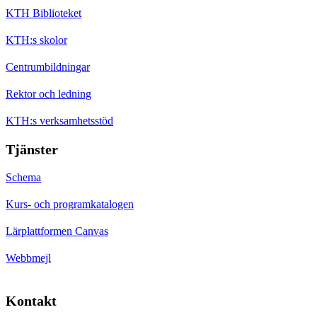
KTH Biblioteket
KTH:s skolor
Centrumbildningar
Rektor och ledning
KTH:s verksamhetsstöd
Tjänster
Schema
Kurs- och programkatalogen
Lärplattformen Canvas
Webbmejl
Kontakt