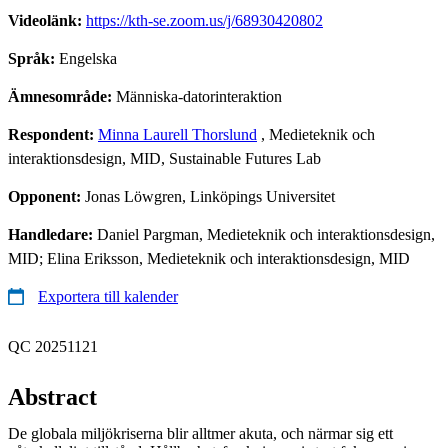
Videolänk:
https://kth-se.zoom.us/j/68930420802
Språk:
Engelska
Ämnesområde:
Människa-datorinteraktion
Respondent:
Minna Laurell Thorslund
, Medieteknik och
interaktionsdesign, MID, Sustainable Futures Lab
Opponent:
Jonas Löwgren, Linköpings Universitet
Handledare:
Daniel Pargman, Medieteknik och interaktionsdesign,
MID; Elina Eriksson, Medieteknik och interaktionsdesign, MID
Exportera till kalender
QC 20251121
Abstract
De globala miljökriserna blir alltmer akuta, och närmar sig ett