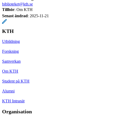
biblioteket@kth.se
Tillhör
: Om KTH
Senast ändrad
:
2025-11-21
KTH
Utbildning
Forskning
Samverkan
Om KTH
Student på KTH
Alumni
KTH Intranät
Organisation