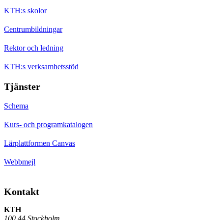
KTH:s skolor
Centrumbildningar
Rektor och ledning
KTH:s verksamhetsstöd
Tjänster
Schema
Kurs- och programkatalogen
Lärplattformen Canvas
Webbmejl
Kontakt
KTH
100 44 Stockholm