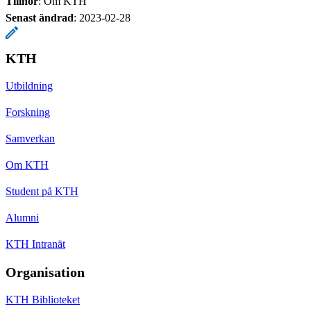
Tillhör
: Om KTH
Senast ändrad
:
2023-02-28
KTH
Utbildning
Forskning
Samverkan
Om KTH
Student på KTH
Alumni
KTH Intranät
Organisation
KTH Biblioteket