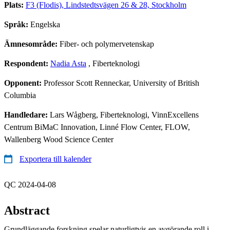
Plats:
F3 (Flodis), Lindstedtsvägen 26 & 28, Stockholm
Språk:
Engelska
Ämnesområde:
Fiber- och polymervetenskap
Respondent:
Nadia Asta
, Fiberteknologi
Opponent:
Professor Scott Renneckar, University of British
Columbia
Handledare:
Lars Wågberg, Fiberteknologi, VinnExcellens
Centrum BiMaC Innovation, Linné Flow Center, FLOW,
Wallenberg Wood Science Center
Exportera till kalender
QC 2024-04-08
Abstract
Grundläggande forskning spelar naturligtvis en avgörande roll i