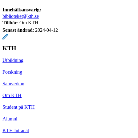
Innehållsansvarig:
biblioteket@kth.se
Tillhör
: Om KTH
Senast ändrad
:
2024-04-12
KTH
Utbildning
Forskning
Samverkan
Om KTH
Student på KTH
Alumni
KTH Intranät