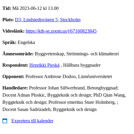
Tid:
Må 2023-06-12 kl 13.00
Plats:
D3, Lindstedtsvägen 5, Stockholm
Videolänk:
https://kth-se.zoom.us/j/67160823845
Språk:
Engelska
Ämnesområde:
Byggvetenskap, Strömnings- och klimatteori
Respondent:
Henrikki Pieskä
, Hållbara byggnader
Opponent:
Professor Ambrose Dodoo, Linnéuniversitetet
Handledare:
Professor Johan Silfwerbrand, Betongbyggnad;
Docent Adnan Ploskic, Byggteknik och design; PhD Qian Wang,
Byggteknik och design; Professor emeritus Sture Holmberg, ;
Docent Sasan Sadrizadeh, Byggteknik och design
Exportera till kalender