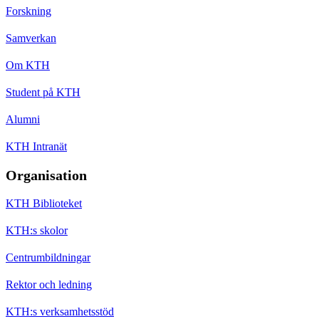
Forskning
Samverkan
Om KTH
Student på KTH
Alumni
KTH Intranät
Organisation
KTH Biblioteket
KTH:s skolor
Centrumbildningar
Rektor och ledning
KTH:s verksamhetsstöd