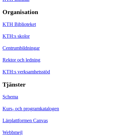
Organisation
KTH Biblioteket
KTH:s skolor
Centrumbildningar
Rektor och ledning
KTH:s verksamhetsstöd
Tjänster
Schema
Kurs- och programkatalogen
Lärplattformen Canvas
Webbmejl