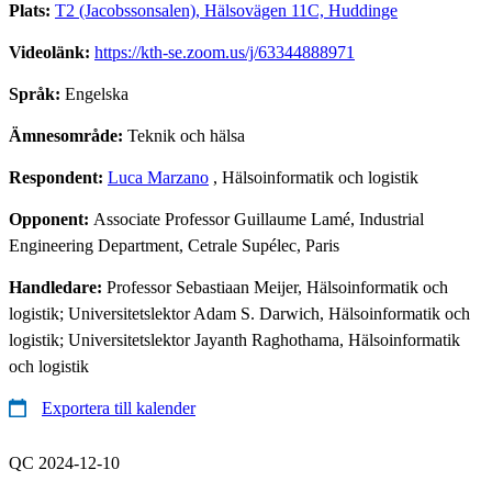
Plats:
T2 (Jacobssonsalen), Hälsovägen 11C, Huddinge
Videolänk:
https://kth-se.zoom.us/j/63344888971
Språk:
Engelska
Ämnesområde:
Teknik och hälsa
Respondent:
Luca Marzano
, Hälsoinformatik och logistik
Opponent:
Associate Professor Guillaume Lamé, Industrial
Engineering Department, Cetrale Supélec, Paris
Handledare:
Professor Sebastiaan Meijer, Hälsoinformatik och
logistik; Universitetslektor Adam S. Darwich, Hälsoinformatik och
logistik; Universitetslektor Jayanth Raghothama, Hälsoinformatik
och logistik
Exportera till kalender
QC 2024-12-10