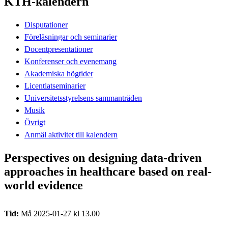
KTH-kalendern
Disputationer
Föreläsningar och seminarier
Docentpresentationer
Konferenser och evenemang
Akademiska högtider
Licentiatseminarier
Universitetsstyrelsens sammanträden
Musik
Övrigt
Anmäl aktivitet till kalendern
Perspectives on designing data-driven
approaches in healthcare based on real-
world evidence
Tid:
Må 2025-01-27 kl 13.00