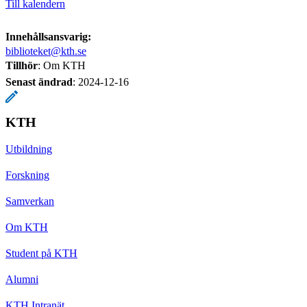
Till kalendern
Innehållsansvarig:
biblioteket@kth.se
Tillhör
: Om KTH
Senast ändrad
:
2024-12-16
KTH
Utbildning
Forskning
Samverkan
Om KTH
Student på KTH
Alumni
KTH Intranät