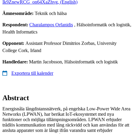
Ik9ZnewRCG_on64XaZhvg, (English)
Ämnesområde:
Teknik och hälsa
Respondent:
Charalampos Orfanidis
, Hälsoinformatik och logistik,
Health Informatics
Opponent:
Assistant Professor Dimitrios Zorbas, University
College Cork, Irland
Handledare:
Martin Jacobsson, Hälsoinformatik och logistik
Exportera till kalender
Abstract
Energisnåla långdistansnätverk, på engelska Low-Power Wide Area
Networks (LPWAN), har berikat IoT-ekosystemet med nya
funktioner och möjliga tillämpningsområden. LPWAN erbjuder
trådlös kommunikation med lång räckvidd och kan användas för att
ansluta apparater som är långt ifrån varandra samt erbjuder