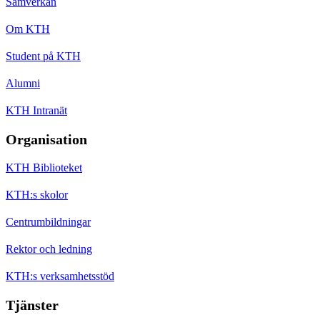
Samverkan
Om KTH
Student på KTH
Alumni
KTH Intranät
Organisation
KTH Biblioteket
KTH:s skolor
Centrumbildningar
Rektor och ledning
KTH:s verksamhetsstöd
Tjänster