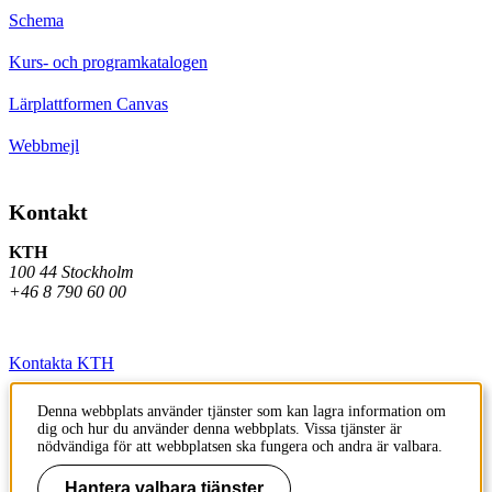
Schema
Kurs- och programkatalogen
Lärplattformen Canvas
Webbmejl
Kontakt
KTH
100 44 Stockholm
+46 8 790 60 00
Kontakta KTH
Jobba på KTH
Denna webbplats använder tjänster som kan lagra information om
dig och hur du använder denna webbplats. Vissa tjänster är
Press och media
nödvändiga för att webbplatsen ska fungera och andra är valbara.
Faktura och betalning KTH
Hantera valbara tjänster