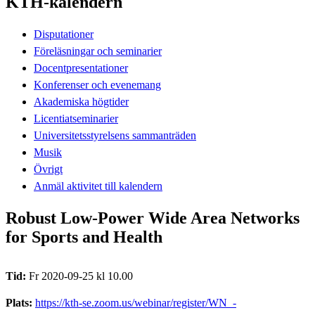
KTH-kalendern
Disputationer
Föreläsningar och seminarier
Docentpresentationer
Konferenser och evenemang
Akademiska högtider
Licentiatseminarier
Universitetsstyrelsens sammanträden
Musik
Övrigt
Anmäl aktivitet till kalendern
Robust Low-Power Wide Area Networks
for Sports and Health
Tid:
Fr 2020-09-25 kl 10.00
Plats:
https://kth-se.zoom.us/webinar/register/WN_-