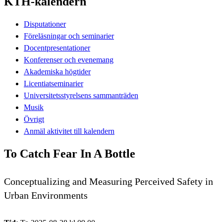
KTH-kalendern
Disputationer
Föreläsningar och seminarier
Docentpresentationer
Konferenser och evenemang
Akademiska högtider
Licentiatseminarier
Universitetsstyrelsens sammanträden
Musik
Övrigt
Anmäl aktivitet till kalendern
To Catch Fear In A Bottle
Conceptualizing and Measuring Perceived Safety in
Urban Environments