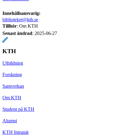
Innehållsansvarig:
biblioteket@kth.se
Tillhör
: Om KTH
Senast ändrad
:
2025-06-27
KTH
Utbildning
Forskning
Samverkan
Om KTH
Student på KTH
Alumni
KTH Intranät