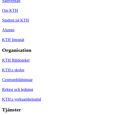
Samverkan
Om KTH
Student på KTH
Alumni
KTH Intranät
Organisation
KTH Biblioteket
KTH:s skolor
Centrumbildningar
Rektor och ledning
KTH:s verksamhetsstöd
Tjänster