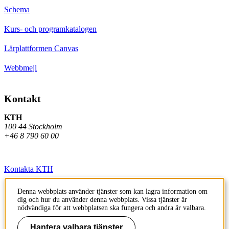
Schema
Kurs- och programkatalogen
Lärplattformen Canvas
Webbmejl
Kontakt
KTH
100 44 Stockholm
+46 8 790 60 00
Kontakta KTH
Jobba på KTH
Denna webbplats använder tjänster som kan lagra information om
dig och hur du använder denna webbplats. Vissa tjänster är
Press och media
nödvändiga för att webbplatsen ska fungera och andra är valbara.
Faktura och betalning KTH
Hantera valbara tjänster