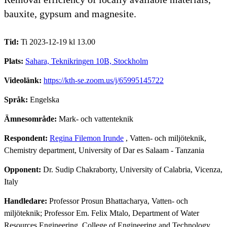
bauxite, gypsum and magnesite.
Tid:
Ti 2023-12-19 kl 13.00
Plats:
Sahara, Teknikringen 10B, Stockholm
Videolänk:
https://kth-se.zoom.us/j/65995145722
Språk:
Engelska
Ämnesområde:
Mark- och vattenteknik
Respondent:
Regina Filemon Irunde
, Vatten- och miljöteknik,
Chemistry department, University of Dar es Salaam - Tanzania
Opponent:
Dr. Sudip Chakraborty, University of Calabria, Vicenza,
Italy
Handledare:
Professor Prosun Bhattacharya, Vatten- och
miljöteknik; Professor Em. Felix Mtalo, Department of Water
Resources Engineering, College of Engineering and Technology,