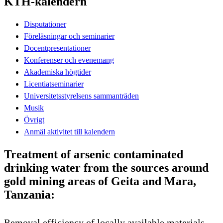
KTH-kalendern
Disputationer
Föreläsningar och seminarier
Docentpresentationer
Konferenser och evenemang
Akademiska högtider
Licentiatseminarier
Universitetsstyrelsens sammanträden
Musik
Övrigt
Anmäl aktivitet till kalendern
Treatment of arsenic contaminated
drinking water from the sources around
gold mining areas of Geita and Mara,
Tanzania:
Removal efficiency of locally available materials,