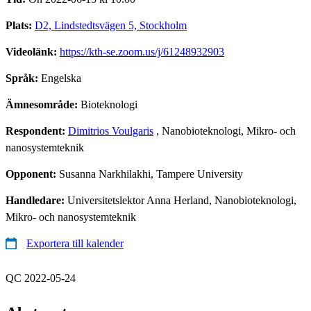
Plats:
D2, Lindstedtsvägen 5, Stockholm
Videolänk:
https://kth-se.zoom.us/j/61248932903
Språk:
Engelska
Ämnesområde:
Bioteknologi
Respondent:
Dimitrios Voulgaris
, Nanobioteknologi, Mikro- och
nanosystemteknik
Opponent:
Susanna Narkhilakhi, Tampere University
Handledare:
Universitetslektor Anna Herland, Nanobioteknologi,
Mikro- och nanosystemteknik
Exportera till kalender
QC 2022-05-24