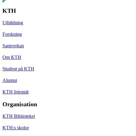
KTH
Utbildning
Forskning
Samverkan
Om KTH
Student på KTH
Alumni
KTH Intranät
Organisation
KTH Biblioteket
KTH:s skolor