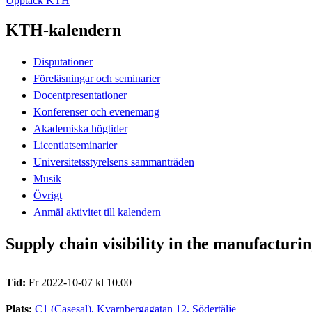
Upptäck KTH
KTH-kalendern
Disputationer
Föreläsningar och seminarier
Docentpresentationer
Konferenser och evenemang
Akademiska högtider
Licentiatseminarier
Universitetsstyrelsens sammanträden
Musik
Övrigt
Anmäl aktivitet till kalendern
Supply chain visibility in the manufacturin
Tid:
Fr 2022-10-07 kl 10.00
Plats:
C1 (Casesal), Kvarnbergagatan 12, Södertälje