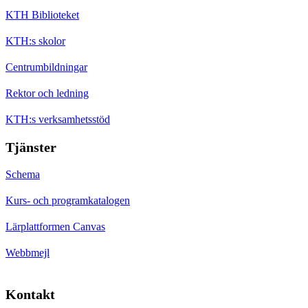
KTH Biblioteket
KTH:s skolor
Centrumbildningar
Rektor och ledning
KTH:s verksamhetsstöd
Tjänster
Schema
Kurs- och programkatalogen
Lärplattformen Canvas
Webbmejl
Kontakt