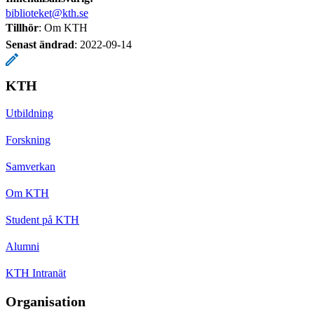
biblioteket@kth.se
Tillhör
: Om KTH
Senast ändrad
:
2022-09-14
KTH
Utbildning
Forskning
Samverkan
Om KTH
Student på KTH
Alumni
KTH Intranät
Organisation