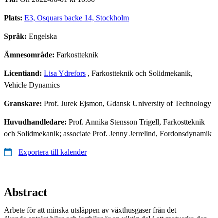
Plats:
E3, Osquars backe 14, Stockholm
Språk:
Engelska
Ämnesområde:
Farkostteknik
Licentiand:
Lisa Ydrefors
, Farkostteknik och Solidmekanik,
Vehicle Dynamics
Granskare:
Prof. Jurek Ejsmon, Gdansk University of Technology
Huvudhandledare:
Prof. Annika Stensson Trigell, Farkostteknik
och Solidmekanik; associate Prof. Jenny Jerrelind, Fordonsdynamik
Exportera till kalender
Abstract
Arbete för att minska utsläppen av växthusgaser från det