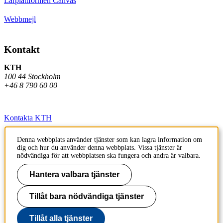
Lärplattformen Canvas
Webbmejl
Kontakt
KTH
100 44 Stockholm
+46 8 790 60 00
Kontakta KTH
Jobba på KTH
Denna webbplats använder tjänster som kan lagra information om
dig och hur du använder denna webbplats. Vissa tjänster är
Press och media
nödvändiga för att webbplatsen ska fungera och andra är valbara.
Faktura och betalning KTH
Hantera valbara tjänster
Om KTH:s webbplatser
Tillåt bara nödvändiga tjänster
Tillgänglighetsredogörelse
Tillåt alla tjänster