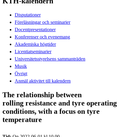
KTH-kalendern
Disputationer
Föreläsningar och seminarier
Docentpresentationer
Konferenser och evenemang
Akademiska högtider
Licentiatseminarier
Universitetsstyrelsens sammanträden
Musik
Övrigt
Anmäl aktivitet till kalendern
The relationship between
rolling resistance and tyre operating
conditions, with a focus on tyre
temperature
Tid:
On 2022-06-01 kl 10.00