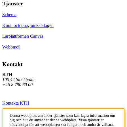
Tjänster
Schema
Kurs- och programkatalogen
Lärplattformen Canvas
Webbmejl
Kontakt
KTH
100 44 Stockholm
+46 8 790 60 00
Kontakta KTH
Jobba på KTH
Denna webbplats använder tjänster som kan lagra information om
dig och hur du använder denna webbplats. Vissa tjänster är
Press och media
nödvändiga för att webbplatsen ska fungera och andra är valbara.