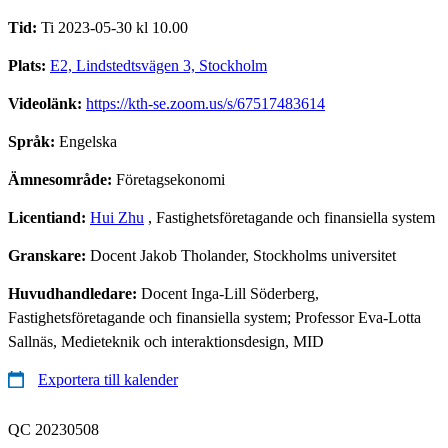
Tid:
Ti 2023-05-30 kl 10.00
Plats:
E2, Lindstedtsvägen 3, Stockholm
Videolänk:
https://kth-se.zoom.us/s/67517483614
Språk:
Engelska
Ämnesområde:
Företagsekonomi
Licentiand:
Hui Zhu
, Fastighetsföretagande och finansiella system
Granskare:
Docent Jakob Tholander, Stockholms universitet
Huvudhandledare:
Docent Inga-Lill Söderberg,
Fastighetsföretagande och finansiella system; Professor Eva-Lotta
Sallnäs, Medieteknik och interaktionsdesign, MID
Exportera till kalender
QC 20230508