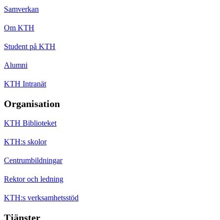
Samverkan
Om KTH
Student på KTH
Alumni
KTH Intranät
Organisation
KTH Biblioteket
KTH:s skolor
Centrumbildningar
Rektor och ledning
KTH:s verksamhetsstöd
Tjänster