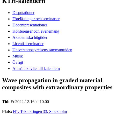
KTH-kalendern
Disputationer
Föreläsningar och seminarier
Docentpresentationer
Konferenser och evenemang
Akademiska högtider
Licentiatseminarier
Universitetsstyrelsens sammanträden
Musik
Övrigt
Anmäl aktivitet till kalendern
Wave propagation in graded material
composites with extraordinary properties
Tid:
Fr 2022-12-16 kl 10.00
Plats:
H1, Teknikringen 33, Stockholm