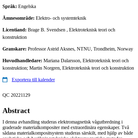
Språk:
Engelska
Ämnesområde:
Elektro- och systemteknik
Licentiand:
Brage B. Svendsen
, Elektroteknisk teori och
konstruktion
Granskare:
Professor Astrid Aksnes, NTNU, Trondheim, Norway
Huvudhandledare:
Mariana Dalarsson, Elektroteknisk teori och
konstruktion; Martin Norgren, Elektroteknisk teori och konstruktion
Exportera till kalender
QC 20221129
Abstract
I denna avhandling studeras elektromagnetisk vågutbredning i
graderade materialkompositer med extraordinära egenskaper. Två
sådana materialkompositsystem studeras särskilt, med hjälp av både