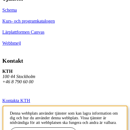
Schema
Kurs- och programkatalogen
Lärplattformen Canvas
Webbmejl
Kontakt
KTH
100 44 Stockholm
+46 8 790 60 00
Kontakta KTH
Jobba på KTH
Denna webbplats använder tjänster som kan lagra information om
dig och hur du använder denna webbplats. Vissa tjänster är
Press och media
nödvändiga för att webbplatsen ska fungera och andra är valbara.