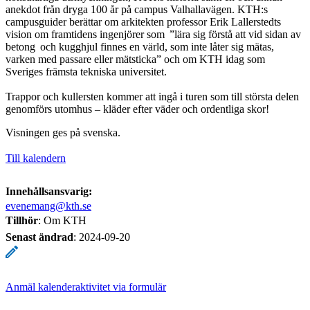
anekdot från dryga 100 år på campus Valhallavägen. KTH:s
campusguider berättar om arkitekten professor Erik Lallerstedts
vision om framtidens ingenjörer som ”lära sig förstå att vid sidan av
betong och kugghjul finnes en värld, som inte låter sig mätas,
varken med passare eller mätsticka” och om KTH idag som
Sveriges främsta tekniska universitet.
Trappor och kullersten kommer att ingå i turen som till största delen
genomförs utomhus – kläder efter väder och ordentliga skor!
Visningen ges på svenska.
Till kalendern
Innehållsansvarig:
evenemang@kth.se
Tillhör
: Om KTH
Senast ändrad
:
2024-09-20
Anmäl kalenderaktivitet via formulär