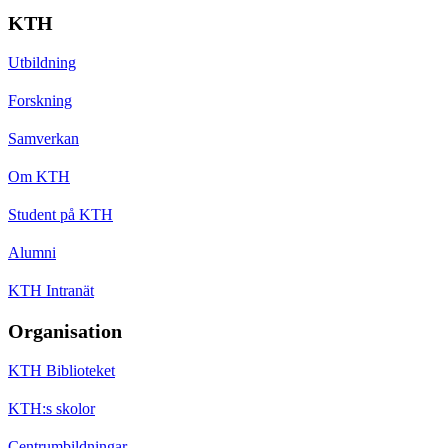
KTH
Utbildning
Forskning
Samverkan
Om KTH
Student på KTH
Alumni
KTH Intranät
Organisation
KTH Biblioteket
KTH:s skolor
Centrumbildningar